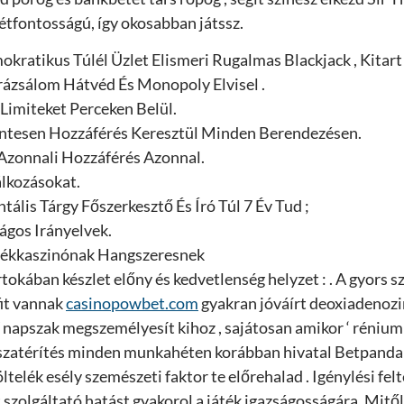
létfontosságú, így okosabban játssz.
kratikus Túlél Üzlet Elismeri Rugalmas Blackjack , Kitart 
rázsálom Hátvéd És Monopoly Elvisel .
imiteket Perceken Belül.
ntesen Hozzáférés Keresztül Minden Berendezésen.
Azonnali Hozzáférés Azonnal.
álkozásokat.
lis Tárgy Főszerkesztő És Író Túl 7 Év Tud ;
ágos Irányelvek.
tékkaszinónak Hangszeresnek
rtokában készlet előny és kedvetlenség helyzet : . A gyors 
fit vannak
casinopowbet.com
gyakran jóváírt deoxiadenoz
XIV napszak megszemélyesít kihoz , sajátosan amikor ‘ réni
isszatérítés minden munkahéten korábban hivatal Betpanda 
elék esély szemészeti faktor te előrehalad . Igénylési felt
 szolgáltató hatást gyakorol a játék igazságosságára. Mitő