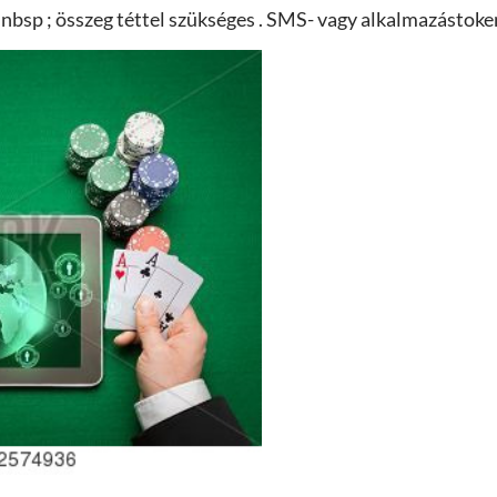
nbsp ; összeg téttel szükséges . SMS- vagy alkalmazástoke