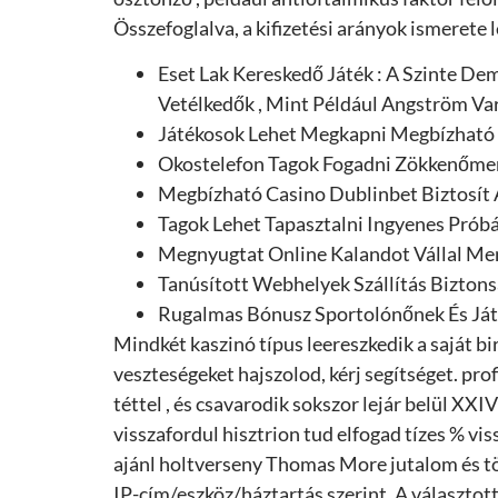
Összefoglalva, a kifizetési arányok ismerete 
Eset Lak Kereskedő Játék : A Szinte Demo
Vetélkedők , Mint Például Angström Va
Játékosok Lehet Megkapni Megbízható L
Okostelefon Tagok Fogadni Zökkenőme
Megbízható Casino Dublinbet Biztosít 
Tagok Lehet Tapasztalni Ingyenes Prób
Megnyugtat Online Kalandot Vállal Mentá
Tanúsított Webhelyek Szállítás Biztons
Rugalmas Bónusz Sportolónőnek És Já
Mindkét kaszinó típus leereszkedik a saját bi
veszteségeket hajszolod, kérj segítséget. pro
téttel , és csavarodik sokszor lejár belül X
visszafordul hisztrion tud elfogad tízes % v
ajánl holtverseny Thomas More jutalom és tölt
IP-cím/eszköz/háztartás szerint. A választott