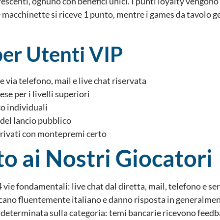
 crescenti, ognuno con benefici unici. I punti loyalty veng
acchinette si riceve 1 punto, mentre i games da tavolo ge
 per Utenti VIP
via telefono, mail e live chat riservata
se per i livelli superiori
co individuali
del lancio pubblico
 privati con montepremi certo
to ai Nostri Giocatori
vie fondamentali: live chat dal diretta, mail, telefono e serv
icano fluentemente italiano e danno risposta in generalme
a determinata sulla categoria: temi bancarie ricevono fee