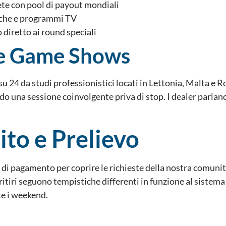
te con pool di payout mondiali
miche e programmi TV
 diretto ai round speciali
a e Game Shows
su 24 da studi professionistici locati in Lettonia, Malta e 
do una sessione coinvolgente priva di stop. I dealer parlano
to e Prelievo
i pagamento per coprire le richieste della nostra comunit
ritiri seguono tempistiche differenti in funzione al sistema 
te i weekend.