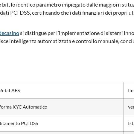
56 bit, lo identico parametro impiegato dalle maggiori istitu
dati PCI DSS, certificando che i dati finanziari dei propri 
decasino
si distingue per l’implementazione di sistemi innova
ce intelligenza automatizzata e controllo manuale, conclu
6-bit AES
Im
aforma KYC Automatico
ve
ditamento PCI DSS
Is