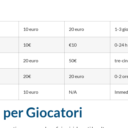
10 euro
20 euro
1-3 gio
10€
€10
0-24 h
20 euro
50€
tre-cin
20€
20 euro
0-2 or
10 euro
N/A
Immed
 per Giocatori