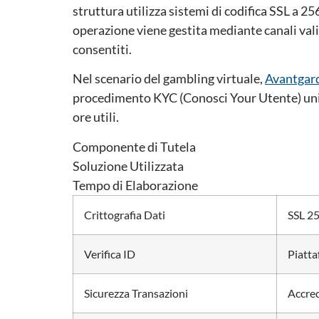
struttura utilizza sistemi di codifica SSL a 2
operazione viene gestita mediante canali vali
consentiti.
Nel scenario del gambling virtuale,
Avantgar
procedimento KYC (Conosci Your Utente) unis
ore utili.
Componente di Tutela
Soluzione Utilizzata
Tempo di Elaborazione
Crittografia Dati
SSL 25
Verifica ID
Piatt
Sicurezza Transazioni
Accre