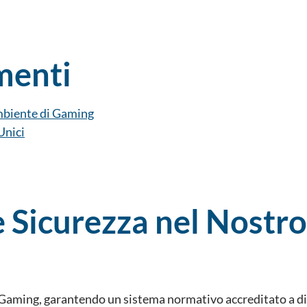
menti
Ambiente di Gaming
Unici
e Sicurezza nel Nostr
eGaming, garantendo un sistema normativo accreditato a d