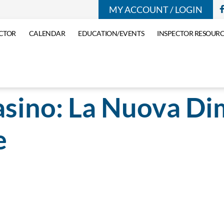
MY ACCOUNT / LOGIN
ECTOR
CALENDAR
EDUCATION/EVENTS
INSPECTOR RESOURC
sino: La Nuova Di
e