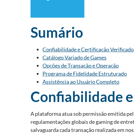
Sumário
Confiabilidade e Certificação Verificado
Catálogo Variado de Games
Opções de Transação e Operação
Programa de Fidelidade Estruturado
Assistência ao Usuário Completo
Confiabilidade 
A plataforma atua sob permissão emitida pe
regulamentações globais de gaming de entret
salvaguarda cada transação realizada em nos