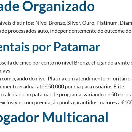
dade Organizado
is distintos: Nível Bronze, Silver, Ouro, Platinum, Diama
lidade processados auto, independentemente do outcome do 
entais por Patamar
scila de cinco por cento no nível Bronze chegando a vinte 
ndays
a começando do nível Platina com atendimento prioritário 
mento gradual até €50.000 por dia para usuários Elite
o calculado no patamar de programa, variando de 50 euros 
 exclusivos com premiação pools garantidos maiores a €10
Jogador Multicanal