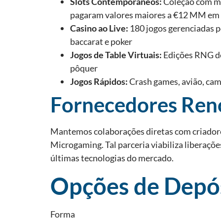
Slots Contemporâneos:
Coleção com mai
pagaram valores maiores a €12 MM em 
Casino ao Live:
180 jogos gerenciadas p
baccarat e poker
Jogos de Table Virtuais:
Edições RNG de
pôquer
Jogos Rápidos:
Crash games, avião, cam
Fornecedores Re
Mantemos colaborações diretas com criador
Microgaming. Tal parceria viabiliza liberaç
últimas tecnologias do mercado.
Opções de Depó
Forma