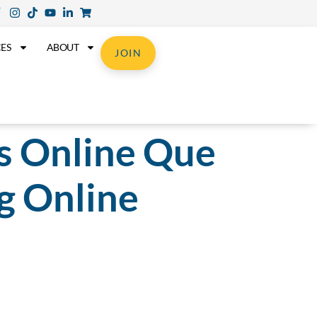
ES
ABOUT
JOIN
s Online Que
g Online