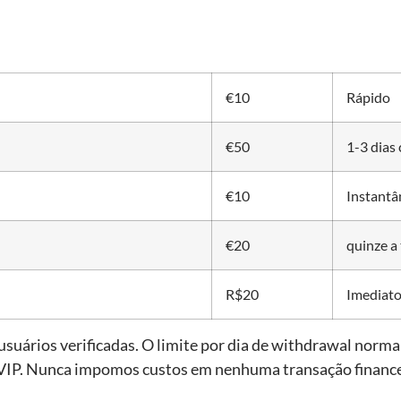
€10
Rápido
€50
1-3 dias 
€10
Instant
€20
quinze a 
R$20
Imediat
suários verificadas. O limite por dia de withdrawal norma
 VIP. Nunca impomos custos em nenhuma transação financei