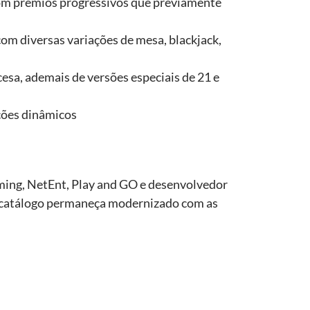
com prêmios progressivos que previamente
om diversas variações de mesa, blackjack,
sa, ademais de versões especiais de 21 e
ções dinâmicos
ing, NetEnt, Play and GO e desenvolvedor
so catálogo permaneça modernizado com as