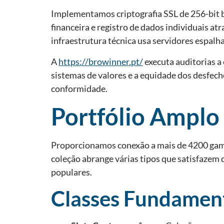
Implementamos criptografia SSL de 256-bit b
financeira e registro de dados individuais a
infraestrutura técnica usa servidores espal
A
https://browinner.pt/
executa auditorias a
sistemas de valores e a equidade dos desfech
conformidade.
Portfólio Amplo
Proporcionamos conexão a mais de 4200 game
coleção abrange várias tipos que satisfazem
populares.
Classes Fundament