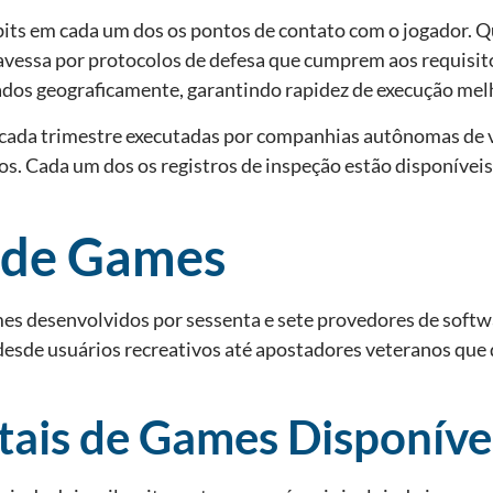
its em cada um dos os pontos de contato com o jogador. 
travessa por protocolos de defesa que cumprem aos requisi
hados geograficamente, garantindo rapidez de execução mel
 cada trimestre executadas por companhias autônomas de 
os. Cada um dos os registros de inspeção estão disponíveis
 de Games
s desenvolvidos por sessenta e sete provedores de softw
 desde usuários recreativos até apostadores veteranos qu
ais de Games Disponíve