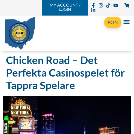
MY ACCOUNT /
LOGIN
JOIN
Chicken Road – Det
Perfekta Casinospelet för
Tappra Spelare