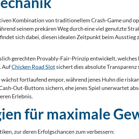
Mechanik
ativen Kombination von traditionellem Crash-Game und opt
rend seinem prekären Weg durch eine viel genutzte Straß
findet sich dabei, diesen idealen Zeitpunkt beim Ausstieg 
lich gerechten Provably-Fair-Prinzip entwickelt, welches 
. Auf
Chicken Road Slot
sichert dies absolute Transparenz 
ie wächst fortlaufend empor, während jenes Huhn die riska
m Cash-Out-Buttons sichern, ehe jenes Spiel unerwartet a
eren Erlebnis.
gien für maximale Ge
ktiken, zur deren Erfolgschancen zum verbessern: