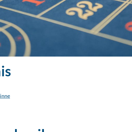
is
inne