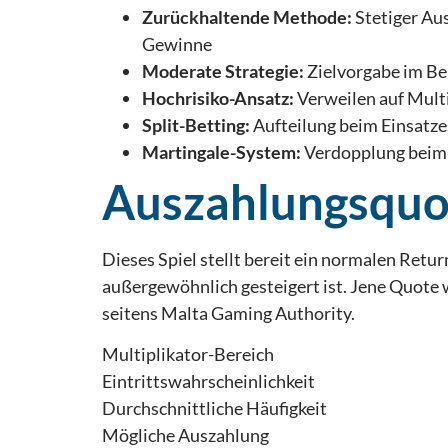
Zurückhaltende Methode:
Stetiger Aus
Gewinne
Moderate Strategie:
Zielvorgabe im Ber
Hochrisiko-Ansatz:
Verweilen auf Multi
Split-Betting:
Aufteilung beim Einsatze
Martingale-System:
Verdopplung beim 
Auszahlungsquo
Dieses Spiel stellt bereit ein normalen Ret
außergewöhnlich gesteigert ist. Jene Quote 
seitens Malta Gaming Authority.
Multiplikator-Bereich
Eintrittswahrscheinlichkeit
Durchschnittliche Häufigkeit
Mögliche Auszahlung