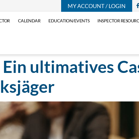
MY ACCOUNT / LOGIN
ECTOR
CALENDAR
EDUCATION/EVENTS
INSPECTOR RESOURC
 Ein ultimatives Ca
cksjäger