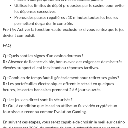
Utilisez les limites de dépôt proposées par le casino pour éviter
les dépenses excessives.
Prenez des pauses régulières : 10 minutes toutes les heures
permettent de garder le contrôle.
Pro Tip
: Activez la fonction « auto‑exclusion » si vous sentez que le jeu
devient compulsif.
FAQ
Q : Quels sont les signes d’un casino douteux ?
R : Absence de licence visible, bonus avec des exigences de mise très
élevées, support client inexistant ou réponses tardives.
Q : Combien de temps faut‑il généralement pour retirer ses gains ?
R : Les portefeuilles électroniques offrent le retrait en quelques
heures, les cartes bancaires prennent 2 à 5 jours ouvrés.
Q : Les jeux en direct sont-ils sécurisés ?
R : Oui, à condition que le casino utilise un flux vidéo crypté et un
fournisseur reconnu comme Evolution Gaming.
En suivant ces étapes, vous serez capable de choisir le meilleur casino
du classement 2026, de profiter de bonus attractifs tout en restant