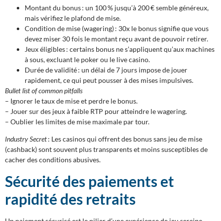
Montant du bonus : un 100 % jusqu’à 200 € semble généreux,
mais vérifiez le plafond de mise.
Condition de mise (wagering) : 30x le bonus signifie que vous
devez miser 30 fois le montant reçu avant de pouvoir retirer.
Jeux éligibles : certains bonus ne s’appliquent qu’aux machines
à sous, excluant le poker ou le live casino.
Durée de validité : un délai de 7 jours impose de jouer
rapidement, ce qui peut pousser à des mises impulsives.
Bullet list of common pitfalls
– Ignorer le taux de mise et perdre le bonus.
– Jouer sur des jeux à faible RTP pour atteindre le wagering.
– Oublier les limites de mise maximale par tour.
Industry Secret
: Les casinos qui offrent des bonus sans jeu de mise
(cashback) sont souvent plus transparents et moins susceptibles de
cacher des conditions abusives.
Sécurité des paiements et
rapidité des retraits
Un paiement sécurisé est le pilier d’une expérience de jeu sereine.