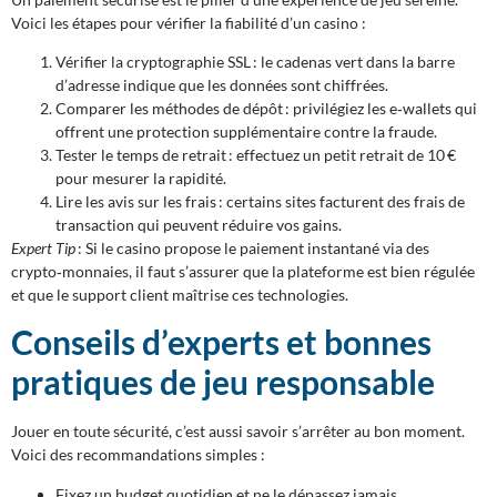
Voici les étapes pour vérifier la fiabilité d’un casino :
Vérifier la cryptographie SSL : le cadenas vert dans la barre
d’adresse indique que les données sont chiffrées.
Comparer les méthodes de dépôt : privilégiez les e‑wallets qui
offrent une protection supplémentaire contre la fraude.
Tester le temps de retrait : effectuez un petit retrait de 10 €
pour mesurer la rapidité.
Lire les avis sur les frais : certains sites facturent des frais de
transaction qui peuvent réduire vos gains.
Expert Tip
: Si le casino propose le paiement instantané via des
crypto‑monnaies, il faut s’assurer que la plateforme est bien régulée
et que le support client maîtrise ces technologies.
Conseils d’experts et bonnes
pratiques de jeu responsable
Jouer en toute sécurité, c’est aussi savoir s’arrêter au bon moment.
Voici des recommandations simples :
Fixez un budget quotidien et ne le dépassez jamais.