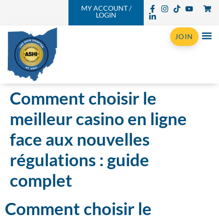
MY ACCOUNT /
LOGIN
JOIN
Comment choisir le
meilleur casino en ligne
face aux nouvelles
régulations : guide
complet
Comment choisir le