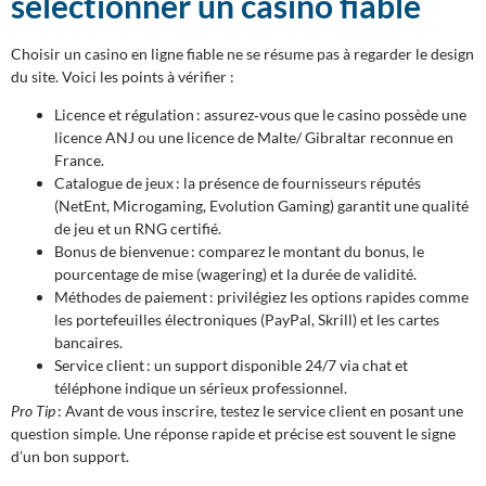
sélectionner un casino fiable
Choisir un casino en ligne fiable ne se résume pas à regarder le design
du site. Voici les points à vérifier :
Licence et régulation : assurez‑vous que le casino possède une
licence ANJ ou une licence de Malte/ Gibraltar reconnue en
France.
Catalogue de jeux : la présence de fournisseurs réputés
(NetEnt, Microgaming, Evolution Gaming) garantit une qualité
de jeu et un RNG certifié.
Bonus de bienvenue : comparez le montant du bonus, le
pourcentage de mise (wagering) et la durée de validité.
Méthodes de paiement : privilégiez les options rapides comme
les portefeuilles électroniques (PayPal, Skrill) et les cartes
bancaires.
Service client : un support disponible 24/7 via chat et
téléphone indique un sérieux professionnel.
Pro Tip
: Avant de vous inscrire, testez le service client en posant une
question simple. Une réponse rapide et précise est souvent le signe
d’un bon support.