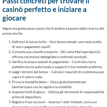
Passi concreti per trovare il
casinò perfetto e iniziare a
giocare
Segue una guida passo‑passo che ti aiuterà a passare dalla ricerca alla
prima vincita:
Definisci le tue priorità – Vuoi bonus elevati, una vasta scelta
di slot o pagamenti rapidi?
Consulta una classifica esperta – Siti come Marisaproject.Eu
offrono recensioni dettagliate e confronti puntuali.
Verifica licenza e metodi di pagamento – Controlla che la
piattaforma sia autorizzata e supporti il tuo metodo preferito.
Leggi i termini del bonus – Calcola i requisiti di scommessa per
capire il valore reale.
Prova la modalità demo – Gioca gratuitamente per
familiarizzare con le regole e la volatilità.
Imposta limiti di gioco – Utilizza gli strumenti di responsabilità
prima di depositare.
Registra il tuo account – Inserisci i dati richiesti, carica un
documento per la verifica e completa il primo deposito.