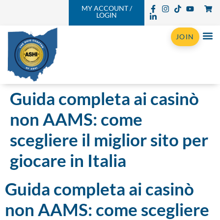
MY ACCOUNT /
LOGIN
JOIN
Guida completa ai casinò
non AAMS: come
scegliere il miglior sito per
giocare in Italia
Guida completa ai casinò
non AAMS: come scegliere