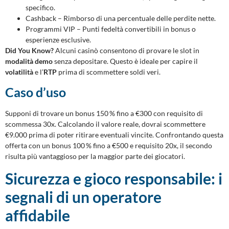
specifico.
Cashback – Rimborso di una percentuale delle perdite nette.
Programmi VIP – Punti fedeltà convertibili in bonus o
esperienze esclusive.
Did You Know?
Alcuni casinò consentono di provare le slot in
modalità demo
senza depositare. Questo è ideale per capire il
volatilità
e l’
RTP
prima di scommettere soldi veri.
Caso d’uso
Supponi di trovare un bonus 150 % fino a €300 con requisito di
scommessa 30x. Calcolando il valore reale, dovrai scommettere
€9.000 prima di poter ritirare eventuali vincite. Confrontando questa
offerta con un bonus 100 % fino a €500 e requisito 20x, il secondo
risulta più vantaggioso per la maggior parte dei giocatori.
Sicurezza e gioco responsabile: i
segnali di un operatore
affidabile