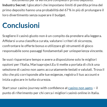
Industry Secret:
I giocatori che impostano limiti di perdita prima del
primo deposito hanno una probabilità del 67 % in più di prolungare il
loro divertimento senza superare il budget.
Conclusioni
Scegliere il casinò giusto non è un compito da prendere alla leggera.
Affidarsi a una classifica curata, valutare i criteri di sicurezza,
confrontare le offerte bonus e utilizzare gli strumenti di gioco
responsabile sono passaggi fondamentali per un’esperienza vincente.
Se vuoi risparmiare tempo e avere a disposizione solo le migliori
opzioni per l’Italia, Marisaproject.Eu ti mette a portata di click una
selezione di casino non aams accuratamente testati e valutati. Trova il
sito che più corrisponde alle tue esigenze, registra il tuo account e
inizia a giocare in tutta sicurezza.
Start your casino journey with confidence at
casino non aams
– il
punto di riferimento per chi cerca i migliori casinò online in Italia.