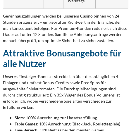
Werktage
Gewinnauszahlungen werden bei unserem Casino binnen von 24
Stunden prozessiert – ein geprüfter Richtwert in der Branche, den
man konsequent befolgen. Für Premium-Kunden reduziert sich diese
Dauer auf unter 12 Stunden. Sämtliche Abhebungsanträge werden
manuell überprüft, um optimale Sicherheit zu sicherzustellen.
Attraktive Bonusangebote für
alle Nutzer
Unseres Einsteiger-Bonus erstreckt sich über die anfänglichen 4
Einlagen und umfasst Bonus-Credits sowie Free Spins für
ausgewählte Spielautomaten. Die Durchspielbedingungen sind
durchsichtig strukturiert: Ein 35x Wager des Bonus-Volumens ist
erforderlich, wobei verschiedene Spielarten verschieden zur
Erfüllung wirken.
Slots:
100% Anrechnung zur Umsatzerfüllung
Table Games:
10% Anrechnung (Black Jack, Roulettespiele)
Live-Bereich:
10% Beitrag bei den meisten Games