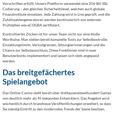
Vorschriften erfüllt. Unsere Plattform verwendet eine 256-Bit-SSL-
Codierung – den gleichen Sicherheitslevel, welchen auch globale
Finanzinstitute einsetzen. Jede Zahlung wird in Live geprüft, und die
Zufallszahlengeneratoren werden kontinuierlich von externen
Prüfstellen wie eCOGRA zertifiziert.
Kontrolliertes Zocken ist für unser Team nicht nur eine bloße
Worthülse. Man stellen bereit komplette Tools zur Selbstkontrolle:
Einzahlungslimits, Verlustgrenzen, Sitzungserinnerungen und die
Chance zur Selbstausschluss. Diese Funktionen sind in euer
Benutzerkonto implementiert und lassen sich stets angepasst
werden.
Das breitgefächertes
Spielangebot
Das Online-Casino stellt bereit über dreitausendzweihundert Games
von deutlich mehr als 45 bekannten Entwicklern. Das Angebot wird
wöchentlich durch brandneue Veröffentlichungen erweitert, so dass
Sie ständig Eintritt zu den modernsten Trends der Szene besitzen.