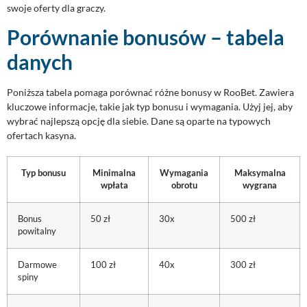
swoje oferty dla graczy.
Porównanie bonusów – tabela
danych
Poniższa tabela pomaga porównać różne bonusy w RooBet. Zawiera
kluczowe informacje, takie jak typ bonusu i wymagania. Użyj jej, aby
wybrać najlepszą opcję dla siebie. Dane są oparte na typowych
ofertach kasyna.
Typ bonusu
Minimalna
Wymagania
Maksymalna
wpłata
obrotu
wygrana
Bonus
50 zł
30x
500 zł
powitalny
Darmowe
100 zł
40x
300 zł
spiny