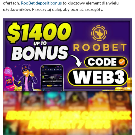
ofertach.
RooBet deposit bonus
to kluczowy element dla wielu
użytkowników. Przeczytaj dalej, aby poznać szczegóły.