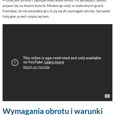
Proces jest prosty i zajmuje tylko kilka minut. Po aktywacji, bonus
pojawi się na twoim koncie. Możesz go użyć w wybranych grach.
Pamiętaj, że nie wszystkie gry liczą się do wymagań obrotu. Sprawdź
listę gier przed rozpoczęciem.
Wymagania obrotu i warunki