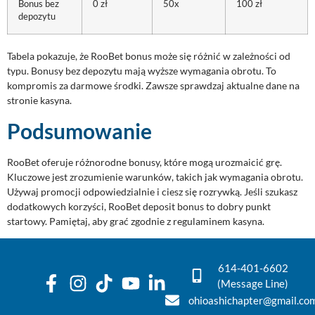
Bonus bez
0 zł
50x
100 zł
depozytu
Tabela pokazuje, że RooBet bonus może się różnić w zależności od
typu. Bonusy bez depozytu mają wyższe wymagania obrotu. To
kompromis za darmowe środki. Zawsze sprawdzaj aktualne dane na
stronie kasyna.
Podsumowanie
RooBet oferuje różnorodne bonusy, które mogą urozmaicić grę.
Kluczowe jest zrozumienie warunków, takich jak wymagania obrotu.
Używaj promocji odpowiedzialnie i ciesz się rozrywką. Jeśli szukasz
dodatkowych korzyści, RooBet deposit bonus to dobry punkt
startowy. Pamiętaj, aby grać zgodnie z regulaminem kasyna.
614-401-6602
(Message Line)
ohioashichapter@gmail.co