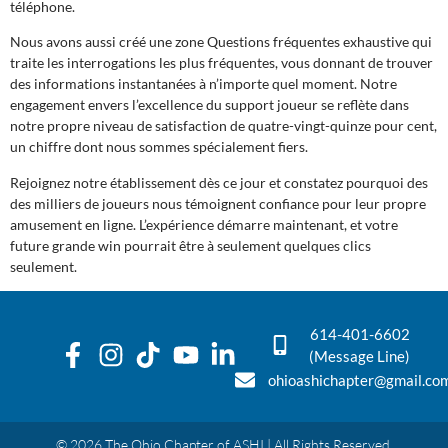
téléphone.
Nous avons aussi créé une zone Questions fréquentes exhaustive qui
traite les interrogations les plus fréquentes, vous donnant de trouver
des informations instantanées à n’importe quel moment. Notre
engagement envers l’excellence du support joueur se reflète dans
notre propre niveau de satisfaction de quatre-vingt-quinze pour cent,
un chiffre dont nous sommes spécialement fiers.
Rejoignez notre établissement dès ce jour et constatez pourquoi des
des milliers de joueurs nous témoignent confiance pour leur propre
amusement en ligne. L’expérience démarre maintenant, et votre
future grande win pourrait être à seulement quelques clics
seulement.
614-401-6602
(Message Line)
ohioashichapter@gmail.co
© 2026 The Ohio Chapter of ASHI | All Rights Reserved.