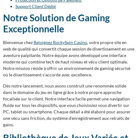
Support Client Dédié
Notre Solution de Gaming
Exceptionnelle
Bienvenue chez
Rejoignez RockySpin Casino
, votre propre site en
web de qualité qui convertit chaque session de divertissement en une
aventure palpitante. Notre équipe avons développé une interface
moderne qui combine tech de haut niveau et vécu client optimale.
Notre mission réside à offrir un environnement de gaming sécurisé
où le divertissement s’accorde avec excellence.
Dès notre lancement, nous avons construit une renommée solide
dans le domaine du jeu en ligne grâce à notre propre approche
focalisée sur le client. Notre interface facile permet une navigation
fluide sur tous les dispositifs, que vous choisissiez vous divertir sur
PC, tablet ou smartphone. Chaque détail a été élaboré pour assurer
une vécu sans friction, du système d’enregistrement aux retraits de
gains.
Bibliothèque de Jeux Variée et