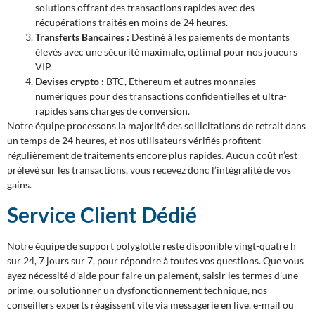
solutions offrant des transactions rapides avec des
récupérations traités en moins de 24 heures.
Transferts Bancaires :
Destiné à les paiements de montants
élevés avec une sécurité maximale, optimal pour nos joueurs
VIP.
Devises crypto :
BTC, Ethereum et autres monnaies
numériques pour des transactions confidentielles et ultra-
rapides sans charges de conversion.
Notre équipe processons la majorité des sollicitations de retrait dans
un temps de 24 heures, et nos utilisateurs vérifiés profitent
régulièrement de traitements encore plus rapides. Aucun coût n’est
prélevé sur les transactions, vous recevez donc l’intégralité de vos
gains.
Service Client Dédié
Notre équipe de support polyglotte reste disponible vingt-quatre h
sur 24, 7 jours sur 7, pour répondre à toutes vos questions. Que vous
ayez nécessité d’aide pour faire un paiement, saisir les termes d’une
prime, ou solutionner un dysfonctionnement technique, nos
conseillers experts réagissent vite via messagerie en live, e-mail ou