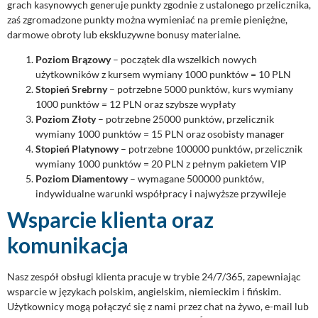
grach kasynowych generuje punkty zgodnie z ustalonego przelicznika,
zaś zgromadzone punkty można wymieniać na premie pieniężne,
darmowe obroty lub ekskluzywne bonusy materialne.
Poziom Brązowy
– początek dla wszelkich nowych
użytkowników z kursem wymiany 1000 punktów = 10 PLN
Stopień Srebrny
– potrzebne 5000 punktów, kurs wymiany
1000 punktów = 12 PLN oraz szybsze wypłaty
Poziom Złoty
– potrzebne 25000 punktów, przelicznik
wymiany 1000 punktów = 15 PLN oraz osobisty manager
Stopień Platynowy
– potrzebne 100000 punktów, przelicznik
wymiany 1000 punktów = 20 PLN z pełnym pakietem VIP
Poziom Diamentowy
– wymagane 500000 punktów,
indywidualne warunki współpracy i najwyższe przywileje
Wsparcie klienta oraz
komunikacja
Nasz zespół obsługi klienta pracuje w trybie 24/7/365, zapewniając
wsparcie w językach polskim, angielskim, niemieckim i fińskim.
Użytkownicy mogą połączyć się z nami przez chat na żywo, e-mail lub