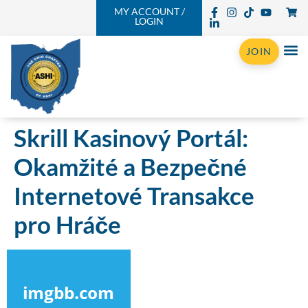
MY ACCOUNT /
LOGIN
JOIN
Skrill Kasinový Portál:
Okamžité a Bezpečné
Internetové Transakce
pro Hráče