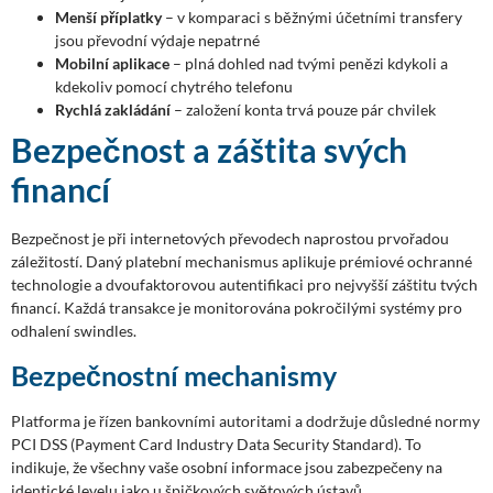
Menší příplatky
– v komparaci s běžnými účetními transfery
jsou převodní výdaje nepatrné
Mobilní aplikace
– plná dohled nad tvými penězi kdykoli a
kdekoliv pomocí chytrého telefonu
Rychlá zakládání
– založení konta trvá pouze pár chvilek
Bezpečnost a záštita svých
financí
Bezpečnost je při internetových převodech naprostou prvořadou
záležitostí. Daný platební mechanismus aplikuje prémiové ochranné
technologie a dvoufaktorovou autentifikaci pro nejvyšší záštitu tvých
financí. Každá transakce je monitorována pokročilými systémy pro
odhalení swindles.
Bezpečnostní mechanismy
Platforma je řízen bankovními autoritami a dodržuje důsledné normy
PCI DSS (Payment Card Industry Data Security Standard). To
indikuje, že všechny vaše osobní informace jsou zabezpečeny na
identické levelu jako u špičkových světových ústavů.