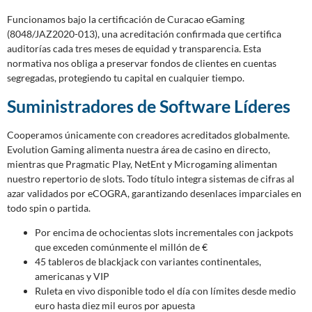
Funcionamos bajo la certificación de Curacao eGaming
(8048/JAZ2020-013), una acreditación confirmada que certifica
auditorías cada tres meses de equidad y transparencia. Esta
normativa nos obliga a preservar fondos de clientes en cuentas
segregadas, protegiendo tu capital en cualquier tiempo.
Suministradores de Software Líderes
Cooperamos únicamente con creadores acreditados globalmente.
Evolution Gaming alimenta nuestra área de casino en directo,
mientras que Pragmatic Play, NetEnt y Microgaming alimentan
nuestro repertorio de slots. Todo título integra sistemas de cifras al
azar validados por eCOGRA, garantizando desenlaces imparciales en
todo spin o partida.
Por encima de ochocientas slots incrementales con jackpots
que exceden comúnmente el millón de €
45 tableros de blackjack con variantes continentales,
americanas y VIP
Ruleta en vivo disponible todo el día con límites desde medio
euro hasta diez mil euros por apuesta