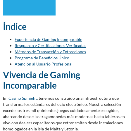
Índice
Experiencia de Gaming Incomparable
Resguardo y Certificaciones Verificadas
Métodos de Transacción y Extracciones
Programa de Beneficios Único
Atención al Usuario Profesional
Vivencia de Gaming
Incomparable
En
Casino Spinight
, tenemos construido una infraestructura que
transforma los estándares del ocio electrónico. Nuestra selección
excede los tres mil quinientos juegos cuidadosamente escogidos,
abarcando desde las tragamonedas más modernas hasta tableros en
vivo con dealers capacitados que retransmiten desde instalaciones
homologados en la isla de Malta y Letonia.