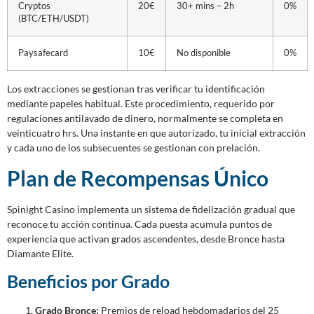
Cryptos
20€
30+ mins – 2h
0%
(BTC/ETH/USDT)
Paysafecard
10€
No disponible
0%
Los extracciones se gestionan tras verificar tu identificación
mediante papeles habitual. Este procedimiento, requerido por
regulaciones antilavado de dinero, normalmente se completa en
veinticuatro hrs. Una instante en que autorizado, tu inicial extracción
y cada uno de los subsecuentes se gestionan con prelación.
Plan de Recompensas Único
Spinight Casino implementa un sistema de fidelización gradual que
reconoce tu acción continua. Cada puesta acumula puntos de
experiencia que activan grados ascendentes, desde Bronce hasta
Diamante Elite.
Beneficios por Grado
Grado Bronce:
Premios de reload hebdomadarios del 25