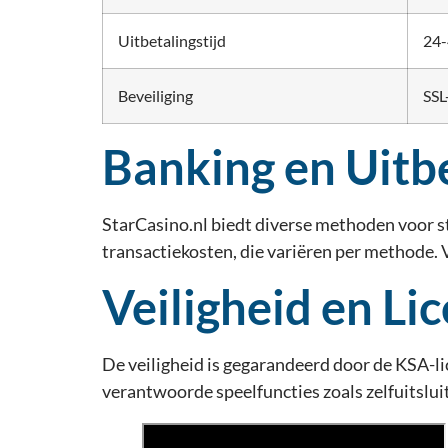
Uitbetalingstijd
24-
Beveiliging
SSL
Banking en Uitb
StarCasino.nl biedt diverse methoden voor 
transactiekosten, die variëren per methode. V
Veiligheid en Lic
De veiligheid is gegarandeerd door de KSA-li
verantwoorde speelfuncties zoals zelfuitsluit