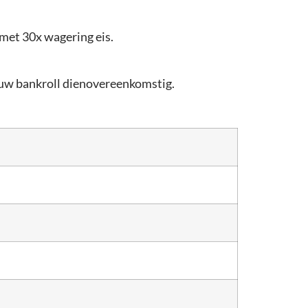
et 30x wagering eis.
n uw bankroll dienovereenkomstig.