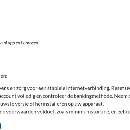
no.nl app en bonussen.
men:
ens en zorg voor een stabiele internetverbinding. Reset 
account volledig en controleer de bankingmethode. Neem c
uwste versie of herinstalleren op uw apparaat.
 de voorwaarden voldoet, zoals minimumstorting, en gebru
Q