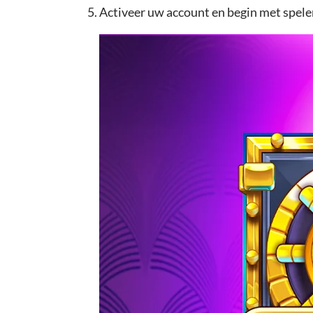
Activeer uw account en begin met spele