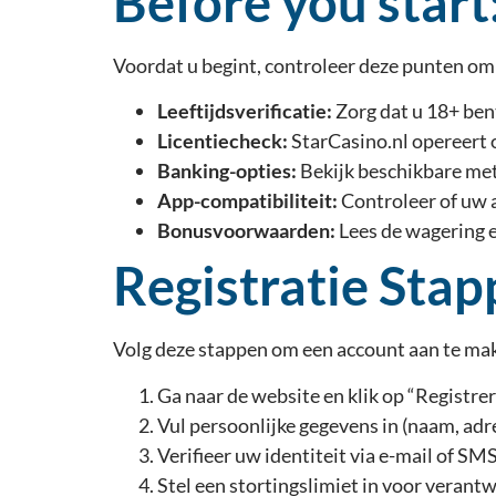
Before you start
Voordat u begint, controleer deze punten om
Leeftijdsverificatie:
Zorg dat u 18+ ben
Licentiecheck:
StarCasino.nl opereert 
Banking-opties:
Bekijk beschikbare met
App-compatibiliteit:
Controleer of uw 
Bonusvoorwaarden:
Lees de wagering e
Registratie Sta
Volg deze stappen om een account aan te ma
Ga naar de website en klik op “Registrer
Vul persoonlijke gegevens in (naam, ad
Verifieer uw identiteit via e-mail of SM
Stel een stortingslimiet in voor verant