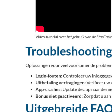
Video-tutorial over het gebruik van de StarCasi
Troubleshooting
Oplossingen voor veelvoorkomende proble
Login-fouten:
Controleer uw inloggegev
Uitbetaling vertragingen:
Verifieer uw 
App-crashes:
Update de app naar de nie
Bonus niet geactiveerd:
Zorg dat u aan
Uitgebreide FA