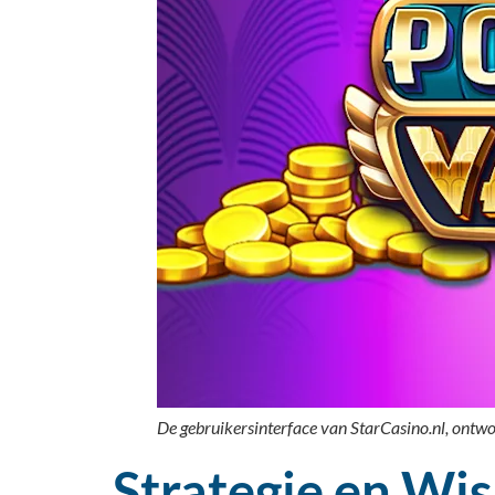
De gebruikersinterface van StarCasino.nl, ontwo
Strategie en Wi