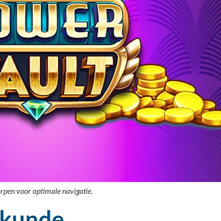
rpen voor optimale navigatie.
skunde