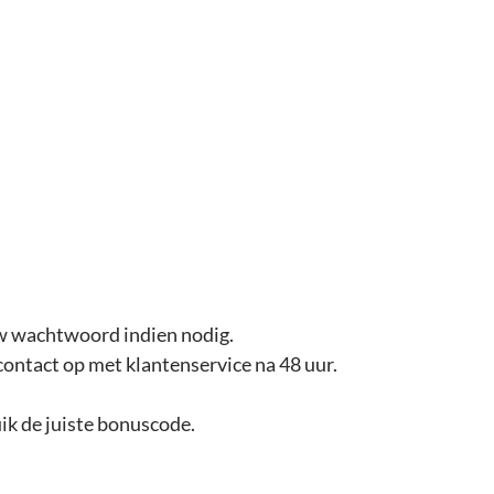
uw wachtwoord indien nodig.
ontact op met klantenservice na 48 uur.
ik de juiste bonuscode.