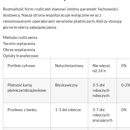
Rozmaitość form rozliczeń stanowi istotny parametr fachowości
dostawcy. Nasza strona współpracuje wyłącznie wraz z
renomowanymi operatorami serwisów płatniczych, którzy stosują
górne kryteria zabezpieczenia.
Metoda rozliczenia
Termin wpłacenia
Okres wypłacenia
Opłaty transferowe
Portfele cyfrowe
Natychmiastowy
Nie więcej
0%
niż 24 h
Płatność kartą
Błyskawiczny
3-5 dni
0-2
płatnicze/obciążeniowe
roboczych
roboczych
Przelewy z banku
1-3 dni robocze
3-7 dni
0%
roboczych
pracujących