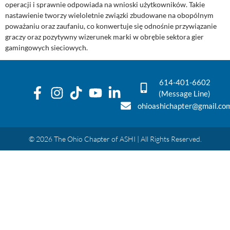
operacji i sprawnie odpowiada na wnioski użytkowników. Takie
nastawienie tworzy wieloletnie związki zbudowane na obopólnym
poważaniu oraz zaufaniu, co konwertuje się odnośnie przywiązanie
graczy oraz pozytywny wizerunek marki w obrębie sektora gier
gamingowych sieciowych.
614-401-6602
(Message Line)
ohioashichapter@gmail.co
© 2026 The Ohio Chapter of ASHI | All Rights Reserved.