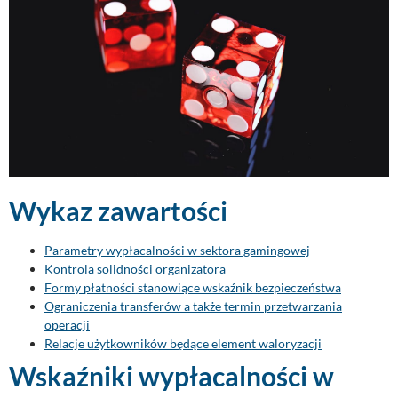
Wykaz zawartości
Parametry wypłacalności w sektora gamingowej
Kontrola solidności organizatora
Formy płatności stanowiące wskaźnik bezpieczeństwa
Ograniczenia transferów a także termin przetwarzania
operacji
Relacje użytkowników będące element waloryzacji
Wskaźniki wypłacalności w