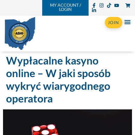
MY ACCOUNT /
LOGIN
JOIN
Wypłacalne kasyno
online – W jaki sposób
wykryć wiarygodnego
operatora